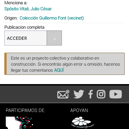
Menciona a
Spósito Vitali, Julio César
Origen
Colección Guillermo Font (vecinet)
Publicacion completa
Este es un proyecto colectivo y colaborativo en
construcción. Si encontrás algún error u omisión, hacenos
llegar tus comentarios
AQUÍ
PARTICIPAMOS DE:
APOYAN: