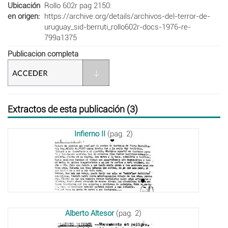
Ubicación
Rollo 602r pag 2150:
en origen
https://archive.org/details/archivos-del-terror-de-
uruguay_sid-berruti_rollo602r-docs-1976-re-
799a1375
Publicacion completa
Extractos de esta publicación (3)
Infierno II
(pag. 2)
Alberto Altesor
(pag. 2)