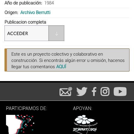
Año de publicación
1984
Origen
Archivo Berrutti
Publicacion completa
Este es un proyecto colectivo y colaborativo en
construcción. Si encontrás algún error u omisión, hacenos
llegar tus comentarios
AQUÍ
PARTICIPAMOS DE:
APOYAN: