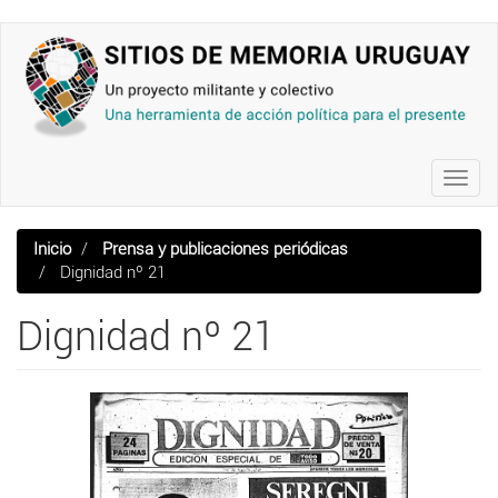
Pasar
al
contenido
principal
Toggl
navig
Inicio
Prensa y publicaciones periódicas
Dignidad nº 21
Dignidad nº 21