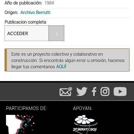
Año de publicación
1984
Origen
Archivo Berrutti
Publicacion completa
Este es un proyecto colectivo y colaborativo en
construcción. Si encontrás algún error u omisión, hacenos
llegar tus comentarios
AQUÍ
PARTICIPAMOS DE:
APOYAN: