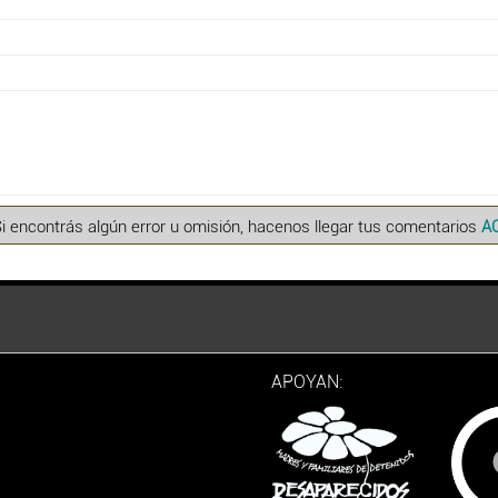
Si encontrás algún error u omisión, hacenos llegar tus comentarios
A
APOYAN: