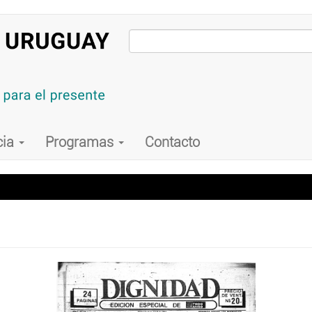
cia
Programas
Contacto