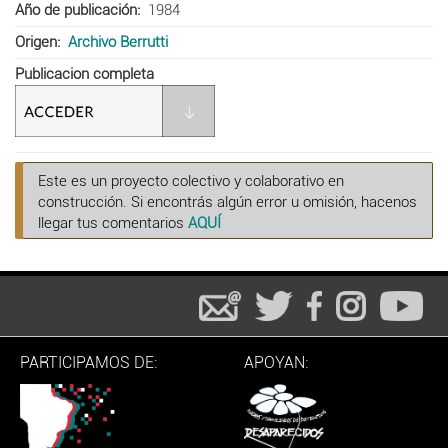
Año de publicación
1984
Origen
Archivo Berrutti
Publicacion completa
Este es un proyecto colectivo y colaborativo en
construcción. Si encontrás algún error u omisión, hacenos
llegar tus comentarios
AQUÍ
PARTICIPAMOS DE:
APOYAN: