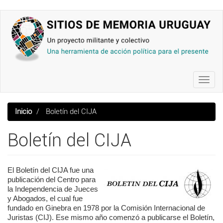
Pasar
al
contenido
principal
Toggl
navig
Inicio
Boletín del CIJA
Boletín del CIJA
El Boletín del CIJA fue una
publicación del Centro para
la Independencia de Jueces
y Abogados, el cual fue
fundado en Ginebra en 1978 por la Comisión Internacional de
Juristas (CIJ). Ese mismo año comenzó a publicarse el Boletín,