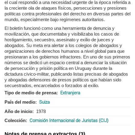
el cual respondió a una necesidad urgente de la época referida a
la creciente ola de ataques físicos, persecuciones y presiones
políticas contra profesionales del derecho en diversas partes del
mundo, especialmente bajo regímenes autoritarios.
El boletín funcionó como una herramienta de denuncia y
movilización, que documentaba y visibilizaba los casos de
hostigamiento, secuestro, asesinato y exilio de jueces y
abogados. Su meta era alertar a los colegios de abogados y
organizaciones de derechos humanos a nivel global para que
presionaran a los gobiernos infractores. En uno de sus primeros
números se dedicó un espacio central a denunciar la situación
de persecución y prisión política en Uruguay durante la
dictadura cívico-militar, publicando listas precisas de abogados
y abogadas defensores de presos políticos que habían sido
secuestrados, encarcelados o forzados al exilio.
Tipo de medio de prensa
Extranjera
País del medio
Suiza
Año de inicio
1978
Colección
Comisión Internacional de Juristas (CIJ)
Notas de prensa o extractos (3)