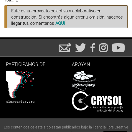
Este es un proyecto colectivo y colaborativo en
construcción. Si encontrás algún error u omisión, hacenos
llegar tus comentarios
AQUÍ
PARTICIPAMOS DE:
APOYAN:
Los contenidos de este sitio están publicados bajo la licencia libre Creative