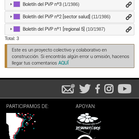
Boletín del PVP nº3
(1/1986)
Boletín del PVP nº2 [sector salud]
(11/1986)
Boletín del PVP nº1 [regional 5]
(10/1987)
Total: 3
Este es un proyecto colectivo y colaborativo en
construcción. Si encontrás algún error u omisión, hacenos
llegar tus comentarios
AQUÍ
PARTICIPAMOS DE:
APOYAN: