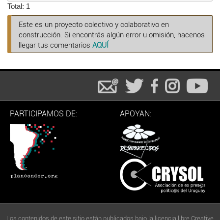
Total: 1
Este es un proyecto colectivo y colaborativo en
construcción. Si encontrás algún error u omisión, hacenos
llegar tus comentarios
AQUÍ
PARTICIPAMOS DE:
APOYAN:
Los contenidos de este sitio están publicados bajo la licencia libre Creative