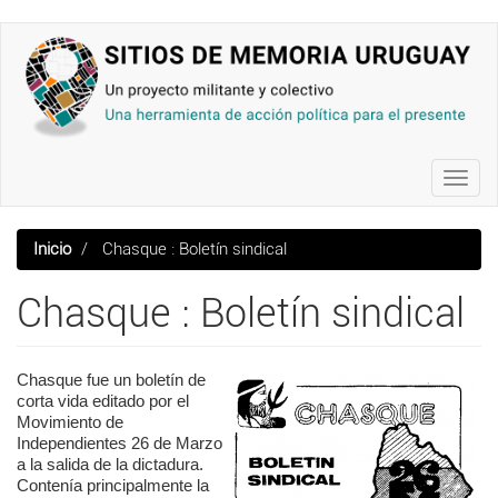
Pasar
al
contenido
principal
Toggl
navig
Inicio
Chasque : Boletín sindical
Chasque : Boletín sindical
Chasque fue un boletín de
corta vida editado por el
Movimiento de
Independientes 26 de Marzo
a la salida de la dictadura.
Contenía principalmente la