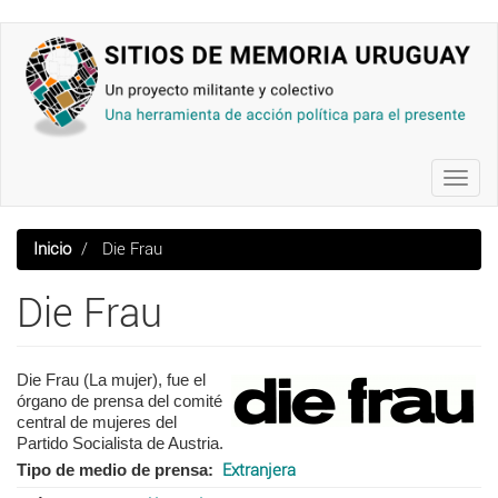
Pasar
al
contenido
principal
Toggl
navig
Inicio
Die Frau
Die Frau
Die Frau (La mujer),
fue el
órgano de prensa del comité
central de mujeres del
Partido Socialista de Austria
.
Tipo de medio de prensa
Extranjera