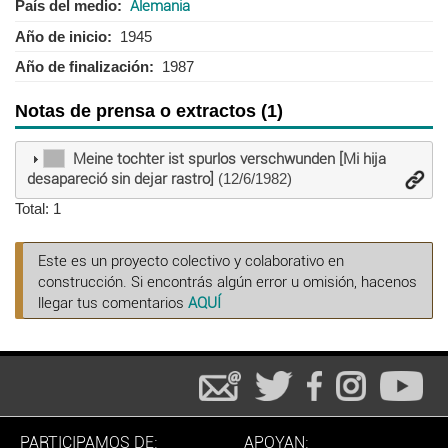
País del medio
Alemania
Año de inicio
1945
Año de finalización
1987
Notas de prensa o extractos (1)
Meine tochter ist spurlos verschwunden [Mi hija
desapareció sin dejar rastro]
(12/6/1982)
Total: 1
Este es un proyecto colectivo y colaborativo en
construcción. Si encontrás algún error u omisión, hacenos
llegar tus comentarios
AQUÍ
PARTICIPAMOS DE:
APOYAN: