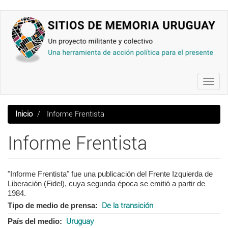
Pasar
al
contenido
principal
Toggl
navig
Inicio
Informe Frentista
Informe Frentista
"Informe Frentista" fue una publicación del Frente Izquierda de
Liberación (Fidel), cuya segunda época se emitió a partir de
1984.
Tipo de medio de prensa
De la transición
País del medio
Uruguay