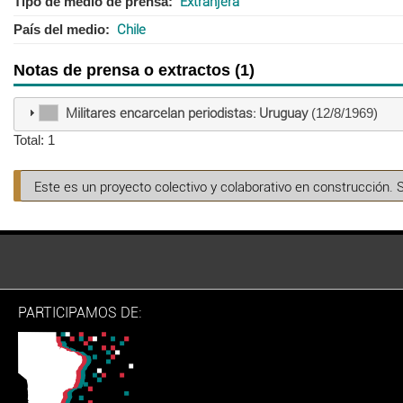
Tipo de medio de prensa
Extranjera
País del medio
Chile
Notas de prensa o extractos (1)
Militares encarcelan periodistas: Uruguay
(12/8/1969)
Total: 1
Este es un proyecto colectivo y colaborativo en construcción. 
PARTICIPAMOS DE: