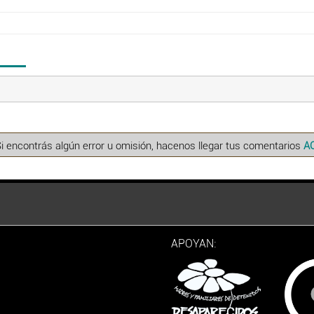
Si encontrás algún error u omisión, hacenos llegar tus comentarios
A
APOYAN: