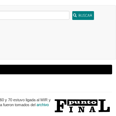
BUSCAR
60 y 70 estuvo ligada al MIR y
ta fueron tomados del
archivo