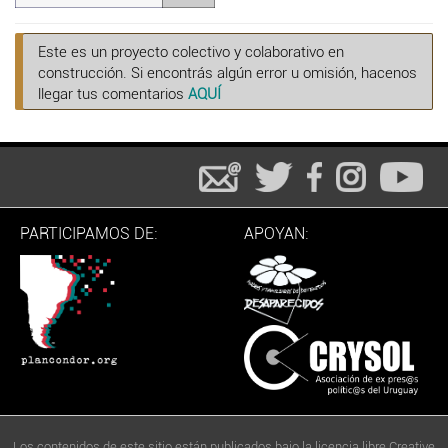
Este es un proyecto colectivo y colaborativo en
construcción. Si encontrás algún error u omisión, hacenos
llegar tus comentarios
AQUÍ
PARTICIPAMOS DE:
APOYAN:
Los contenidos de este sitio están publicados bajo la licencia libre Creative