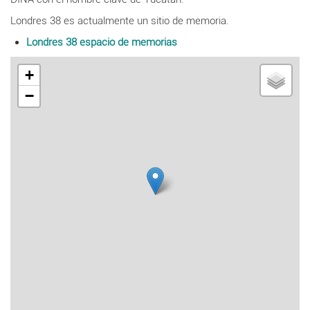
Londres 38 es actualmente un sitio de memoria.
Londres 38 espacio de memorias
+
−