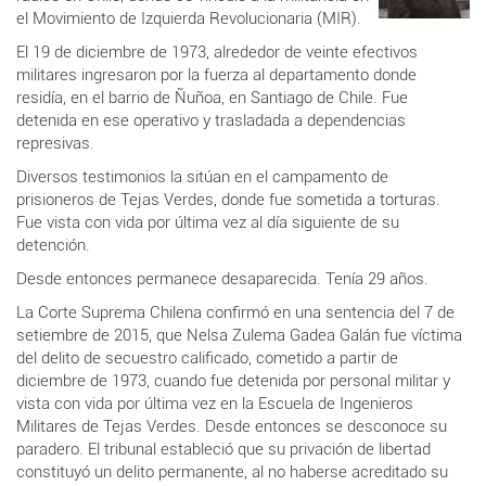
el Movimiento de Izquierda Revolucionaria (MIR).
El 19 de diciembre de 1973, alrededor de veinte efectivos
militares ingresaron por la fuerza al departamento donde
residía, en el barrio de Ñuñoa, en Santiago de Chile. Fue
detenida en ese operativo y trasladada a dependencias
represivas.
Diversos testimonios la sitúan en el campamento de
prisioneros de Tejas Verdes, donde fue sometida a torturas.
Fue vista con vida por última vez al día siguiente de su
detención.
Desde entonces permanece desaparecida. Tenía 29 años.
La Corte Suprema Chilena confirmó en una sentencia del 7 de
setiembre de 2015, que Nelsa Zulema Gadea Galán fue víctima
del delito de secuestro calificado, cometido a partir de
diciembre de 1973, cuando fue detenida por personal militar y
vista con vida por última vez en la Escuela de Ingenieros
Militares de Tejas Verdes. Desde entonces se desconoce su
paradero. El tribunal estableció que su privación de libertad
constituyó un delito permanente, al no haberse acreditado su