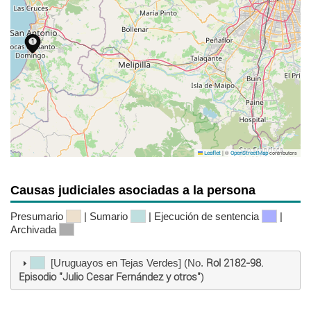
|
©
contributors
Leaflet
OpenStreetMap
Causas judiciales asociadas a la persona
Presumario
| Sumario
| Ejecución de sentencia
|
Archivada
[Uruguayos en Tejas Verdes] (No.
Rol 2182-98.
Episodio "Julio Cesar Fernández y otros"
)