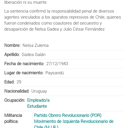
liberación ni su muerte.
La sentencia confirmó la responsabilidad penal de diversos
agentes vinculados a los aparatos represivos de Chile, quienes
fueron condenados como coautores del secuestro y
desaparición de Nelsa Gadea y Julio César Fernández
Nombre
Nelsa Zulema
Apellido
Gadea Galán
Fecha de nacimiento
27/12/1943
Lugar de nacimiento
Paysandú
Edad
29
Nacionalidad
Uruguay
Ocupación
Empleado/a
Estudiante
Militancia
Partido Obrero Revolucionario (POR)
política
Movimiento de Izquierda Revolucionario de
Chile (M.I.R.)