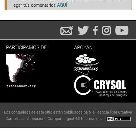
llegar tus comentarios
AQUÍ
PARTICIPAMOS DE:
APOYAN:
Los contenidos de este sitio están publicados bajo la licencia libre Creative
Commons - Atribución - Compartir Igual 4.0 Internacional