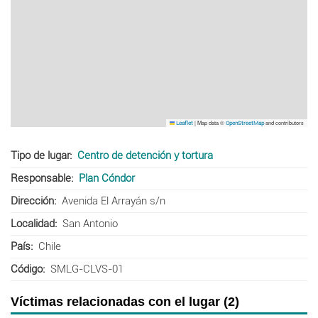
|
Map data ©
and contributors
Leaflet
OpenStreetMap
Tipo de lugar
Centro de detención y tortura
Responsable
Plan Cóndor
Dirección
Avenida El Arrayán s/n
Localidad
San Antonio
País
Chile
Código
SMLG-CLVS-01
Víctimas relacionadas con el lugar (2)