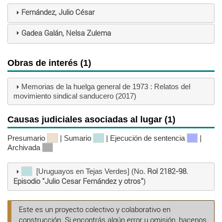
Fernández, Julio César
Gadea Galán, Nelsa Zulema
Obras de interés (1)
Memorias de la huelga general de 1973 : Relatos del
movimiento sindical sanducero (2017)
Causas judiciales asociadas al lugar (1)
Presumario
| Sumario
| Ejecución de sentencia
|
Archivada
[Uruguayos en Tejas Verdes] (No.
Rol 2182-98.
Episodio "Julio Cesar Fernández y otros"
)
Este es un proyecto colectivo y colaborativo en
construcción. Si encontrás algún error u omisión, hacenos