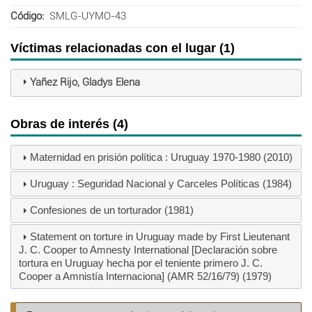
Código
SMLG-UYMO-43
Víctimas relacionadas con el lugar (1)
Yañez Rijo, Gladys Elena
Obras de interés (4)
Maternidad en prisión política : Uruguay 1970-1980 (2010)
Uruguay : Seguridad Nacional y Carceles Políticas (1984)
Confesiones de un torturador (1981)
Statement on torture in Uruguay made by First Lieutenant
J. C. Cooper to Amnesty International [Declaración sobre
tortura en Uruguay hecha por el teniente primero J. C.
Cooper a Amnistía Internaciona] (AMR 52/16/79) (1979)