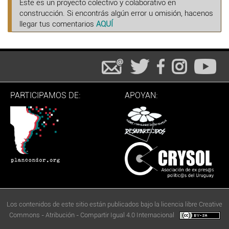
Este es un proyecto colectivo y colaborativo en
construcción. Si encontrás algún error u omisión, hacenos
llegar tus comentarios
AQUÍ
PARTICIPAMOS DE:
APOYAN:
Los contenidos de este sitio están publicados bajo la licencia libre Creative
Commons - Atribución - Compartir Igual 4.0 Internacional