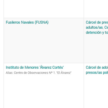
Fusileros Navales (FUSNA)
Cárcel de pre
adultos/as
,
Ce
detención y to
Instituto de Menores 'Álvarez Cortés'
Cárcel de ado
presos/as pol
Alias: Centro de Observaciones Nº 1. "El Álvarez"