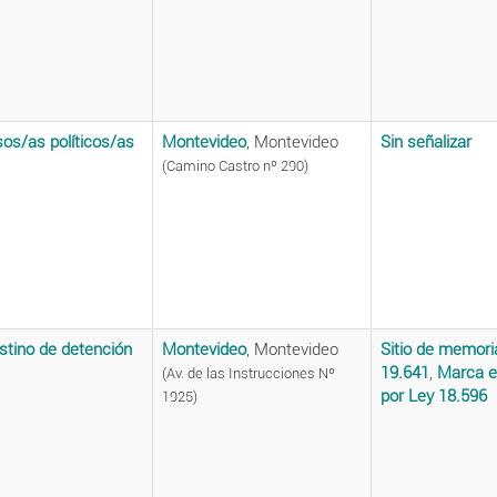
sos/as políticos/as
Montevideo
, Montevideo
Sin señalizar
(Camino Castro nº 290)
stino de detención
Montevideo
, Montevideo
Sitio de memori
19.641
,
Marca e
(Av. de las Instrucciones Nº
por Ley 18.596
1925)