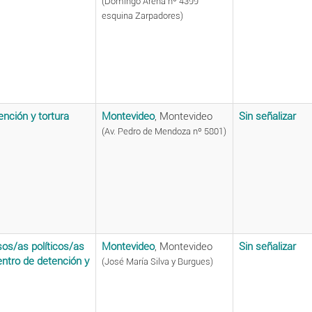
(Domingo Arena nº 4399
esquina Zarpadores)
ención y tortura
Montevideo
, Montevideo
Sin señalizar
(Av. Pedro de Mendoza nº 5801)
sos/as políticos/as
Montevideo
, Montevideo
Sin señalizar
ntro de detención y
(José María Silva y Burgues)