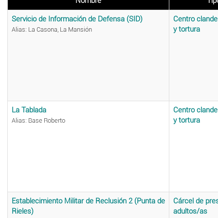
Nombre
Tip
Servicio de Información de Defensa (SID)
Centro clande
y tortura
Alias: La Casona, La Mansión
La Tablada
Centro clande
y tortura
Alias: Base Roberto
Establecimiento Militar de Reclusión 2 (Punta de
Cárcel de pre
Rieles)
adultos/as