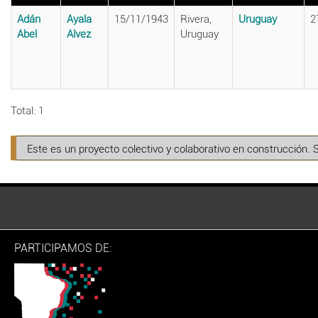
Adán
Ayala
15/11/1943
Rivera,
Uruguay
2
Abel
Alvez
Uruguay
Total: 1
Este es un proyecto colectivo y colaborativo en construcción. 
PARTICIPAMOS DE: