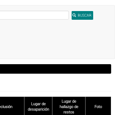
BUSCAR
Lugar de
Lugar de
eclusión
hallazgo de
Foto
desaparición
restos