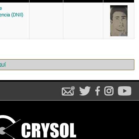
e
encia (DNII)
QUÍ