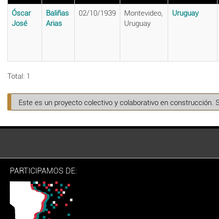
Óscar
Baliñas
02/10/1939
Montevideo,
Uruguay
José
Arias
Uruguay
Total: 1
Este es un proyecto colectivo y colaborativo en construcción. 
PARTICIPAMOS DE: