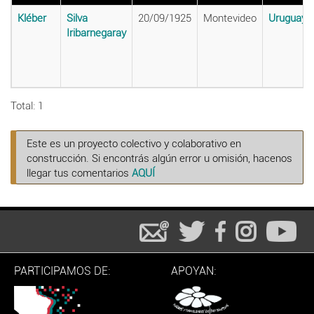
Kléber
Silva
20/09/1925
Montevideo
Uruguay
Iribarnegaray
Total: 1
Este es un proyecto colectivo y colaborativo en
construcción. Si encontrás algún error u omisión, hacenos
llegar tus comentarios
AQUÍ
PARTICIPAMOS DE:
APOYAN: