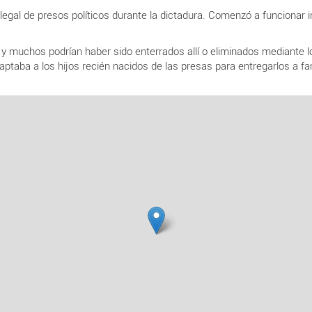
ilegal de presos políticos durante la dictadura. Comenzó a funciona
y muchos podrían haber sido enterrados allí o eliminados mediante los
taba a los hijos recién nacidos de las presas para entregarlos a fam