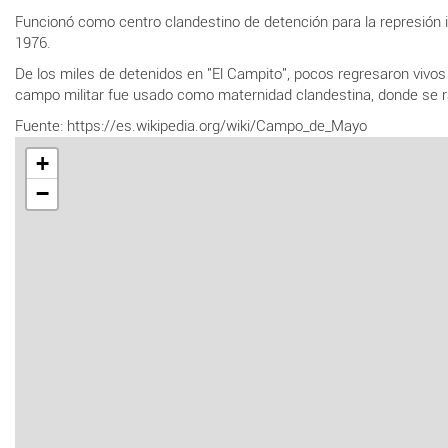
Funcionó como centro clandestino de detención para la represión 
1976.
De los miles de detenidos en "El Campito", pocos regresaron vivos 
campo militar fue usado como maternidad clandestina, donde se rap
Fuente: https://es.wikipedia.org/wiki/Campo_de_Mayo
+
−