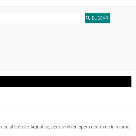
BUSCAR
ce al Ejército Argentino, pero también opera dentro de la misma