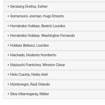
Gersberg Dreifus, Esther
Gomensoro Josman, Hugo Ernesto
Hernández Hobbas, Beatriz Lourdes
Hernández Hobbas, Washington Fernando
Hobbas Bellusci, Lourdes
Machado, Modesto Humberto
Mazzuchi Frantchez, Winston César
Melo Cuesta, Nebio Ariel
Montenegro, Raúl Orlando
Silva Iribarnegaray, Kléber