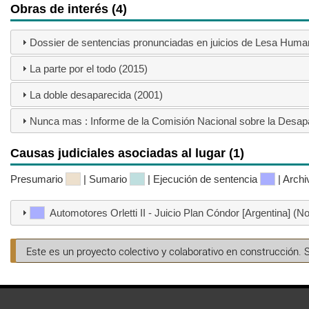
Obras de interés (4)
Dossier de sentencias pronunciadas en juicios de Lesa Human
La parte por el todo (2015)
La doble desaparecida (2001)
Nunca mas : Informe de la Comisión Nacional sobre la Desap
Causas judiciales asociadas al lugar (1)
Presumario
| Sumario
| Ejecución de sentencia
| Arch
Automotores Orletti II - Juicio Plan Cóndor [Argentina] (N
Este es un proyecto colectivo y colaborativo en construcción. 