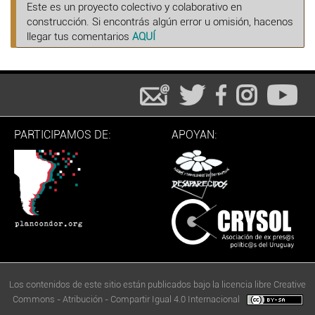
Este es un proyecto colectivo y colaborativo en
construcción. Si encontrás algún error u omisión, hacenos
llegar tus comentarios
AQUÍ
PARTICIPAMOS DE:
APOYAN:
Los contenidos de este sitio están publicados bajo la licencia libre Creative
Commons - Atribución - Compartir Igual 4.0 Internacional