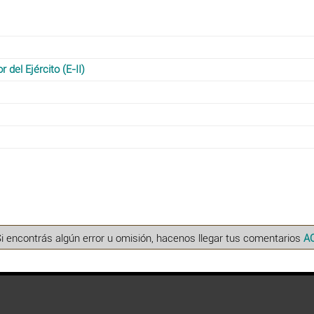
del Ejército (E-II)
Si encontrás algún error u omisión, hacenos llegar tus comentarios
A