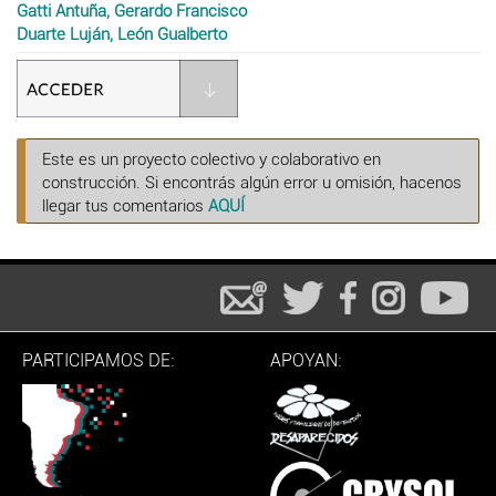
Gatti Antuña, Gerardo Francisco
Duarte Luján, León Gualberto
Este es un proyecto colectivo y colaborativo en
construcción. Si encontrás algún error u omisión, hacenos
llegar tus comentarios
AQUÍ
PARTICIPAMOS DE:
APOYAN: