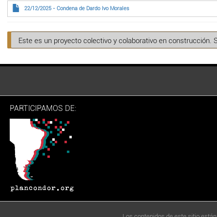
22/12/2025 - Condena de Dardo Ivo Morales
Este es un proyecto colectivo y colaborativo en construcción. 
PARTICIPAMOS DE:
Los contenidos de este sitio están