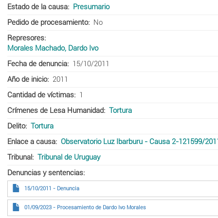
Estado de la causa
Presumario
Pedido de procesamiento
No
Represores
Morales Machado, Dardo Ivo
Fecha de denuncia
15/10/2011
Año de inicio
2011
Cantidad de víctimas
1
Crímenes de Lesa Humanidad
Tortura
Delito
Tortura
Enlace a causa
Observatorio Luz Ibarburu - Causa 2-121599/201
Tribunal
Tribunal de Uruguay
Denuncias y sentencias
15/10/2011 - Denuncia
01/09/2023 - Procesamiento de Dardo Ivo Morales