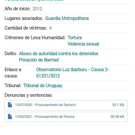
Año de inicio
2012
Lugares asociados
Guardia Metropolitana
Cantidad de víctimas
4
Crímenes de Lesa Humanidad
Tortura
Violencia sexual
Delito
Abuso de autoridad contra los detenidos
Privación de libertad
Enlace a
Observatorio Luz Ibarburu - Causa 2-
causa
61201/2012
Tribunal
Tribunal de Uruguay
Denuncias y sentencias
13/07/2020 - Procesamiento de Sartorio
52.1 KB
12/03/2021 - Procesamiento de Pereira
99.28 KB