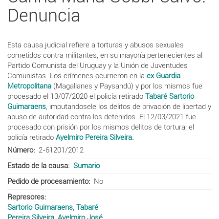
Denuncia
Esta causa judicial refiere a torturas y abusos sexuales
cometidos contra militantes, en su mayoría pertenecientes al
Partido Comunista del Uruguay y la Unión de Juventudes
Comunistas. Los crímenes ocurrieron en la
ex Guardia
Metropolitana
(Magallanes y Paysandú) y por los mismos fue
procesado el 13/07/2020 el policía retirado
Tabaré Sartorio
Guimaraens
, imputandosele los delitos de privación de libertad y
abuso de autoridad contra los detenidos. El 12/03/2021 fue
procesado con prisión por los mismos delitos de tortura, el
policía retirado
Ayelmiro Pereira Silveira.
Número
2-61201/2012
Estado de la causa
Sumario
Pedido de procesamiento
No
Represores
Sartorio Guimaraens, Tabaré
Pereira Silveira, Ayelmiro José