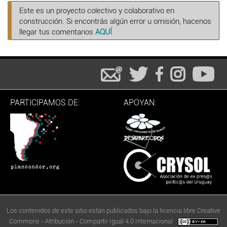
Este es un proyecto colectivo y colaborativo en
construcción. Si encontrás algún error u omisión, hacenos
llegar tus comentarios
AQUÍ
PARTICIPAMOS DE:
APOYAN:
Los contenidos de este sitio están publicados bajo la licencia libre Creative
Commons - Atribución - Compartir Igual 4.0 Internacional