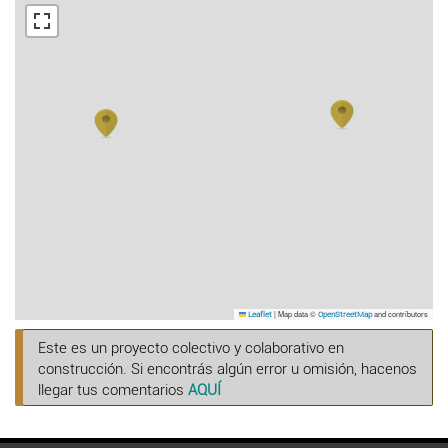
|
Map data ©
and contributors
Leaflet
OpenStreetMap
Este es un proyecto colectivo y colaborativo en
construcción. Si encontrás algún error u omisión, hacenos
llegar tus comentarios
AQUÍ