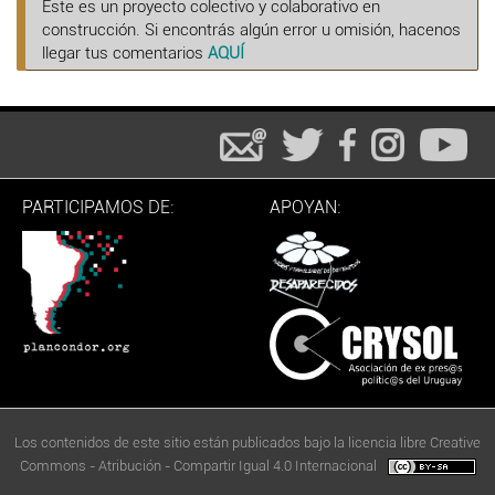
Este es un proyecto colectivo y colaborativo en
construcción. Si encontrás algún error u omisión, hacenos
llegar tus comentarios
AQUÍ
PARTICIPAMOS DE:
APOYAN:
Los contenidos de este sitio están publicados bajo la licencia libre Creative
Commons - Atribución - Compartir Igual 4.0 Internacional