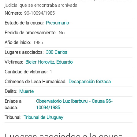
judicial que se encontraba archivada.
Número
96-10094/1985
Estado de la causa
Presumario
Pedido de procesamiento
No
Año de inicio
1985
Lugares asociados
300 Carlos
Víctimas
Bleier Horovitz, Eduardo
Cantidad de víctimas
1
Crímenes de Lesa Humanidad
Desaparición forzada
Delito
Muerte
Enlace a
Observatorio Luz Ibarburu - Causa 96-
causa
10094/1985
Tribunal
Tribunal de Uruguay
Lugares asociados a la causa