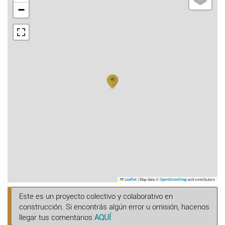
−
|
Map data ©
and contributors
Leaflet
OpenStreetMap
Este es un proyecto colectivo y colaborativo en
construcción. Si encontrás algún error u omisión, hacenos
llegar tus comentarios
AQUÍ