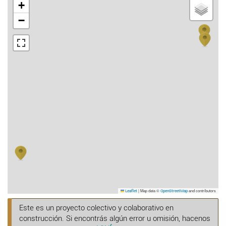
+
−
|
Map data ©
and contributors
Leaflet
OpenStreetMap
Este es un proyecto colectivo y colaborativo en
construcción. Si encontrás algún error u omisión, hacenos