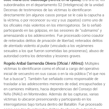
subordinados en el departamento S2 (Inteligencia) de la unidad.
Decenas de testimonios de las víctimas lo identificaron
directamente (en algunos casos porque se le caía la capucha a
la víctima, o por reconocer su voz y sus zapatos) como uno de
los oficiales más violentos en los interrogatorios. Se lo señaló
participando en las golpizas, en las sesiones de "submarino" y
amenazando a los adolescentes. Fue procesado como coautor
de reiterados delitos de privación de libertad, reiterados delitos
de atentado violento al pudor (vinculado a los vejámenes
sexuales a los que fueron sometidas las prisioneras), abuso de
autoridad contra los detenidos y lesiones graves.
Rogelio Aníbal Garmendia Olivera (Oficial / Alférez):
Múltiples
víctimas lo identificaron como el oficial a cargo del operativo
inicial de secuestro en sus casas o en la vía pública ("el que nos
fue a buscar"). También fue señalado como responsable de
trasladar a las adolescentes menores de edad, encapuchadas y
en camiones militares, hacia dependencias del Consejo del
Niño (INAU) en Montevideo. Además de las capturas, varias
víctimas lo ubicaron presenciando y participando en los
interrogatorios bajo tortura dentro del Batallón. Fue procesado