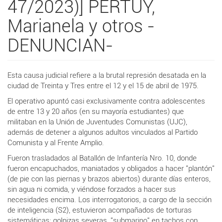
47/2023)] PERTUY,
Marianela y otros -
DENUNCIAN-
Esta causa judicial refiere a la brutal represión desatada en la
ciudad de Treinta y Tres entre el 12 y el 15 de abril de 1975.
El operativo apuntó casi exclusivamente contra adolescentes
de entre 13 y 20 años (en su mayoría estudiantes) que
militaban en la Unión de Juventudes Comunistas (UJC),
además de detener a algunos adultos vinculados al Partido
Comunista y al Frente Amplio.
Fueron trasladados al Batallón de Infantería Nro. 10, donde
fueron encapuchados, maniatados y obligados a hacer "plantón"
(de pie con las piernas y brazos abiertos) durante días enteros,
sin agua ni comida, y viéndose forzados a hacer sus
necesidades encima. Los interrogatorios, a cargo de la sección
de inteligencia (S2), estuvieron acompañados de torturas
sistemáticas: golpizas severas, "submarino" en tachos con