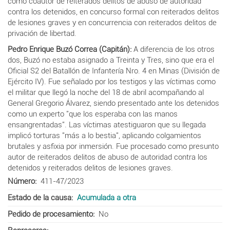
como coautor de reiterados delitos de abuso de autoridad
contra los detenidos, en concurso formal con reiterados delitos
de lesiones graves y en concurrencia con reiterados delitos de
privación de libertad.
Pedro Enrique Buzó Correa (Capitán):
A diferencia de los otros
dos, Buzó no estaba asignado a Treinta y Tres, sino que era el
Oficial S2 del Batallón de Infantería Nro. 4 en Minas (División de
Ejército IV). Fue señalado por los testigos y las víctimas como
el militar que llegó la noche del 18 de abril acompañando al
General Gregorio Álvarez, siendo presentado ante los detenidos
como un experto "que los esperaba con las manos
ensangrentadas". Las víctimas atestiguaron que su llegada
implicó torturas "más a lo bestia", aplicando colgamientos
brutales y asfixia por inmersión. Fue procesado como presunto
autor de reiterados delitos de abuso de autoridad contra los
detenidos y reiterados delitos de lesiones graves.
Número
411-47/2023
Estado de la causa
Acumulada a otra
Pedido de procesamiento
No