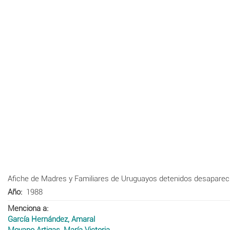
Afiche de Madres y Familiares de Uruguayos detenidos desapareci
Año
1988
Menciona a
García Hernández, Amaral
Moyano Artigas, María Victoria