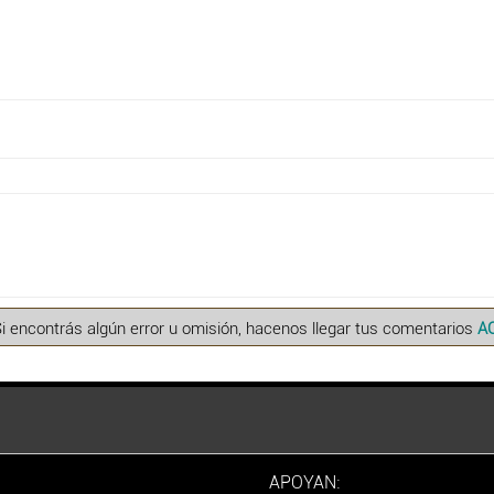
Si encontrás algún error u omisión, hacenos llegar tus comentarios
A
APOYAN: