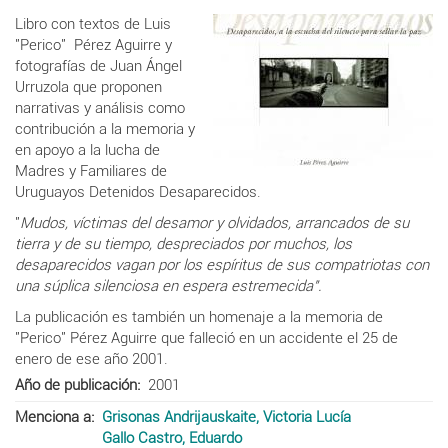
Libro con textos de Luis
"Perico" Pérez Aguirre y
fotografías de Juan Ángel
Urruzola que proponen
narrativas y análisis como
contribución a la memoria y
en apoyo a la lucha de
Madres y Familiares de
Uruguayos Detenidos Desaparecidos.
"
Mudos, víctimas del desamor y olvidados,
arrancados de su
tierra y de su tiempo, despreciados por
muchos, los
desaparecidos vagan por los espíritus de sus
compatriotas con
una súplica silenciosa en espera
estremecida".
La publicación es también un homenaje a la memoria de
"Perico" Pérez Aguirre que falleció en un accidente el 25 de
enero de ese año 2001.
Año de publicación
2001
Menciona a
Grisonas Andrijauskaite, Victoria Lucía
Gallo Castro, Eduardo