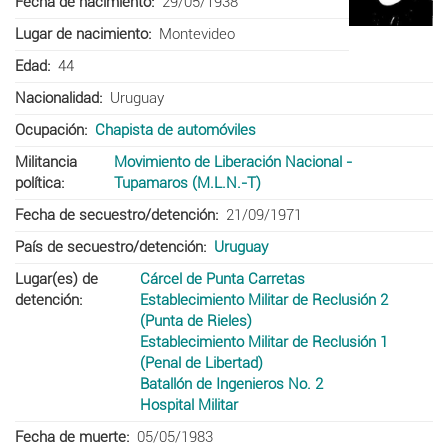
Fecha de nacimiento
29/05/1938
Lugar de nacimiento
Montevideo
Edad
44
Nacionalidad
Uruguay
Ocupación
Chapista de automóviles
Militancia
Movimiento de Liberación Nacional -
política
Tupamaros (M.L.N.-T)
Fecha de secuestro/detención
21/09/1971
País de secuestro/detención
Uruguay
Lugar(es) de
Cárcel de Punta Carretas
detención
Establecimiento Militar de Reclusión 2
(Punta de Rieles)
Establecimiento Militar de Reclusión 1
(Penal de Libertad)
Batallón de Ingenieros No. 2
Hospital Militar
Fecha de muerte
05/05/1983