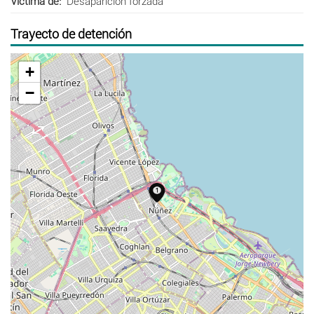
Víctima de
Desaparición forzada
Trayecto de detención
+
−