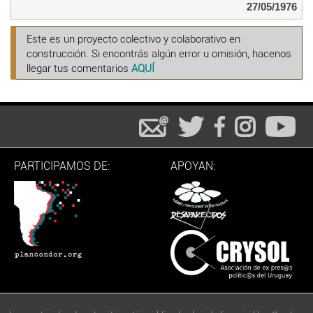
27/05/1976
Este es un proyecto colectivo y colaborativo en
construcción. Si encontrás algún error u omisión, hacenos
llegar tus comentarios
AQUÍ
PARTICIPAMOS DE:
APOYAN: