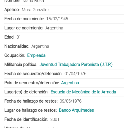
Nombre
María Rosa
Apellido
Mora González
Fecha de nacimiento
15/02/1945
Lugar de nacimiento
Argentina
Edad
31
Nacionalidad
Argentina
Ocupación
Empleada
Militancia política
Juventud Trabajadora Peronista (J.T.P.)
Fecha de secuestro/detención
01/04/1976
País de secuestro/detención
Argentina
Lugar(es) de detención
Escuela de Mecánica de la Armada
Fecha de hallazgo de restos
09/05/1976
Lugar de hallazgo de restos
Banco Arquímedes
Fecha de identificación
2001