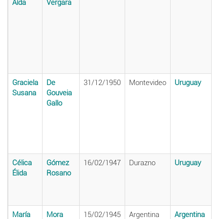
Aída
Vergara
Graciela
De
31/12/1950
Montevideo
Uruguay
Susana
Gouveia
Gallo
Célica
Gómez
16/02/1947
Durazno
Uruguay
Élida
Rosano
María
Mora
15/02/1945
Argentina
Argentina