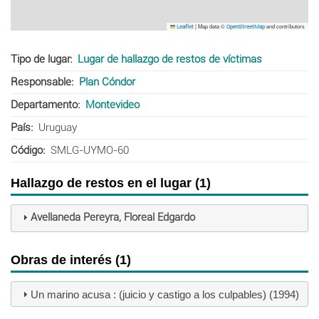
|
Map data ©
and contributors
Leaflet
OpenStreetMap
Tipo de lugar
Lugar de hallazgo de restos de víctimas
Responsable
Plan Cóndor
Departamento
Montevideo
País
Uruguay
Código
SMLG-UYMO-60
Hallazgo de restos en el lugar (1)
Avellaneda Pereyra, Floreal Edgardo
Obras de interés (1)
Un marino acusa : (juicio y castigo a los culpables) (1994)