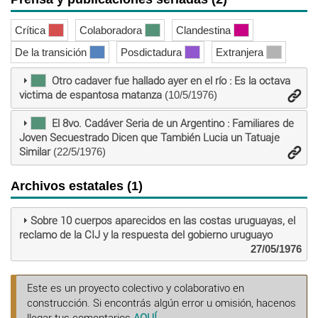
Crítica
Colaboradora
Clandestina
De la transición
Posdictadura
Extranjera
Otro cadaver fue hallado ayer en el río : Es la octava
victima de espantosa matanza
(10/5/1976)
El 8vo. Cadáver Seria de un Argentino : Familiares de
Joven Secuestrado Dicen que También Lucia un Tatuaje
Similar
(22/5/1976)
Archivos estatales (1)
Sobre 10 cuerpos aparecidos en las costas uruguayas, el
reclamo de la CIJ y la respuesta del gobierno uruguayo
27/05/1976
Este es un proyecto colectivo y colaborativo en
construcción. Si encontrás algún error u omisión, hacenos