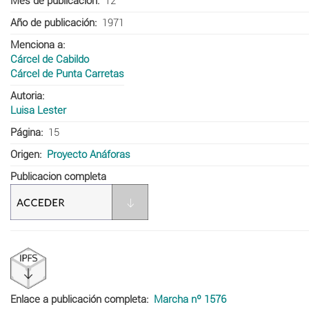
Mes de publicación
12
Año de publicación
1971
Menciona a
Cárcel de Cabildo
Cárcel de Punta Carretas
Autoria
Luisa Lester
Página
15
Origen
Proyecto Anáforas
Publicacion completa
Enlace a publicación completa
Marcha nº 1576