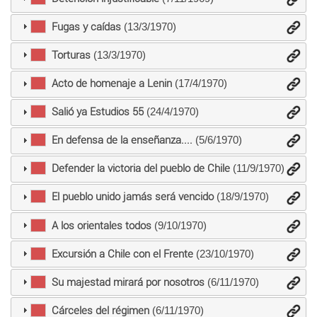
Fugas y caídas
(13/3/1970)
Torturas
(13/3/1970)
Acto de homenaje a Lenin
(17/4/1970)
Salió ya Estudios 55
(24/4/1970)
En defensa de la enseñanza....
(5/6/1970)
Defender la victoria del pueblo de Chile
(11/9/1970)
El pueblo unido jamás será vencido
(18/9/1970)
A los orientales todos
(9/10/1970)
Excursión a Chile con el Frente
(23/10/1970)
Su majestad mirará por nosotros
(6/11/1970)
Cárceles del régimen
(6/11/1970)