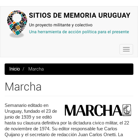
Pasar
al
contenido
principal
Toggl
navig
Inicio
Marcha
Marcha
Semanario editado en
Uruguay, fundado el 23 de
junio de 1939 y se editó
hasta su clausura definitiva por la dictadura civico militar, el 22
de noviembre de 1974. Su editor responsable fue Carlos
Quijano y el secretario de redacción Juan Carlos Onetti. La