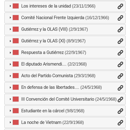
Los intereses de la unidad
(23/11/1966)
Comité Nacional Frente Izquierda
(16/12/1966)
Gutiérrez y la OLAS (VIII)
(2/9/1967)
Gutiérrez y la OLAS (XI)
(8/9/1967)
Respuesta a Gutiérrez
(22/9/1967)
El diputado Arismendi....
(2/2/1968)
Acto del Partido Comunista
(29/3/1968)
En defensa de las libertades....
(24/5/1968)
III Convención del Comité Universitario
(24/5/1968)
Estudiante en la cárcel
(9/8/1968)
La noche de Vietnam
(22/9/1968)