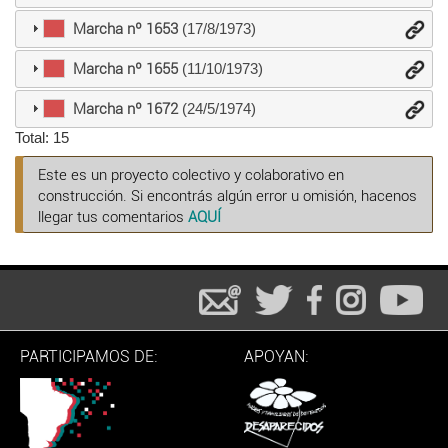
Marcha nº 1653
(17/8/1973)
Marcha nº 1655
(11/10/1973)
Marcha nº 1672
(24/5/1974)
Total: 15
Este es un proyecto colectivo y colaborativo en
construcción. Si encontrás algún error u omisión, hacenos
llegar tus comentarios
AQUÍ
PARTICIPAMOS DE:
APOYAN: