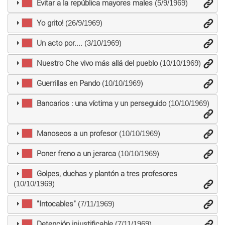
Evitar a la república mayores males
(5/9/1969)
Yo grito!
(26/9/1969)
Un acto por....
(3/10/1969)
Nuestro Che vivo más allá del pueblo
(10/10/1969)
Guerrillas en Pando
(10/10/1969)
Bancarios : una víctima y un perseguido
(10/10/1969)
Manoseos a un profesor
(10/10/1969)
Poner freno a un jerarca
(10/10/1969)
Golpes, duchas y plantón a tres profesores
(10/10/1969)
"Intocables"
(7/11/1969)
Detención injustificable
(7/11/1969)