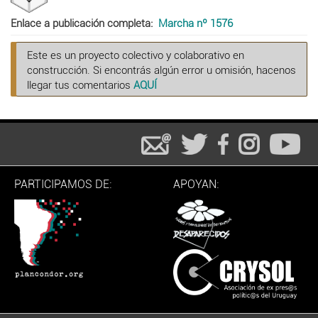
Enlace a publicación completa
Marcha nº 1576
Este es un proyecto colectivo y colaborativo en
construcción. Si encontrás algún error u omisión, hacenos
llegar tus comentarios
AQUÍ
PARTICIPAMOS DE:
APOYAN: