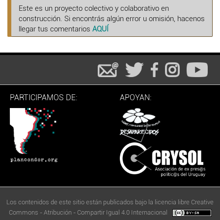
Este es un proyecto colectivo y colaborativo en
construcción. Si encontrás algún error u omisión, hacenos
llegar tus comentarios
AQUÍ
PARTICIPAMOS DE:
APOYAN:
Los contenidos de este sitio están publicados bajo la licencia libre Creative
Commons - Atribución - Compartir Igual 4.0 Internacional