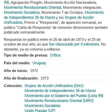
99)
, Agrupación Pregón, Movimien­to Acción Nacionalista,
Movimiento Revolucionario Oriental
, Movimiento Integración,
Movimiento Socialista
, Movimiento 7 de Octubre,
Movimiento
de Independientes 26 de Marzo
y los
Grupos de Acción
Unificadora
. Previo a "Respuesta", de aparición semanal, se
publicó "Carta de Respuesta" de menores dimensiones también
publicado semanalmente.
Respuesta se publicó entre el 26 de abril de 1973 y el 25 de
octubre de ese año, en que
fue clausurado por 3 ediciones
. No
obstante, ya no volvería a editarse.
Tipo de medio de prensa
Crítica
País del medio
Uruguay
Año de inicio
1972
Año de finalización
1973
Colección
Grupos de Acción Unificadora (GAU)
Movimiento de Independientes 26 de Marzo
Movimiento por el Gobierno del Pueblo (Lista 99)
Movimiento Revolucionario Oriental (MRO)
Movimiento Socialista
Unión Popular (UP)