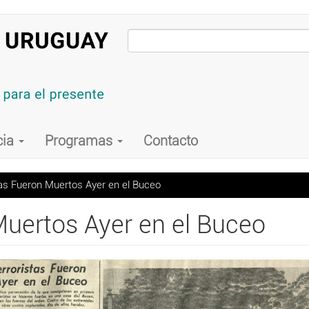
cia
Programas
Contacto
as Fueron Muertos Ayer en el Buceo
Muertos Ayer en el Buceo