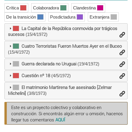
Crítica
Colaboradora
Clandestina
De la transición
Posdictadura
Extranjera
La Capital de la República con­movida por trágicos
sucesos
(15/4/1972)
Cuatro Terroristas Fueron Muertos Ayer en el Buceo
(15/4/1972)
Guerra declarada no Uruguai
(19/4/1972)
Cuestión nº 18
(4/5/1972)
El matrimonio Martirena fue asesinado [Zelmar
Michelini]
(3/8/1973)
Este es un proyecto colectivo y colaborativo en
construcción. Si encontrás algún error u omisión, hacenos
llegar tus comentarios
AQUÍ