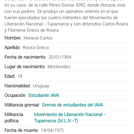
en su casa de la calle Pérez Gomar 4392, donde Horacio vivía
con sus padres. Se produjo un operativo violento en el que
fueron ejecutados los cuatro militantes del Movimiento de
Liberación Nacional - Tupamaros y son detenidos Carlos Rovira
y Filomena Grieco de Rovira.
Nombre
Horacio Carlos
Apellido
Rovira Grieco
Fecha de nacimiento
20/01/1954
Lugar de nacimiento
Montevideo
Edad
18
Nacionalidad
Uruguay
Ocupación
Estudiante IAVA
Militancia gremial
Gremio de estudiantes del IAVA
Militancia
Movimiento de Liberación Nacional -
política
Tupamaros (M.L.N.-T)
Fecha de muerte
14/04/1972