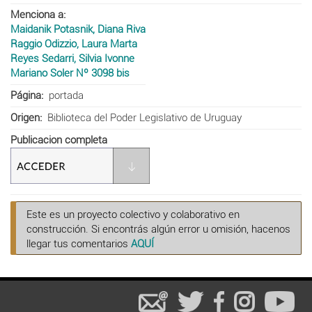
Menciona a
Maidanik Potasnik, Diana Riva
Raggio Odizzio, Laura Marta
Reyes Sedarri, Silvia Ivonne
Mariano Soler Nº 3098 bis
Página
portada
Origen
Biblioteca del Poder Legislativo de Uruguay
Publicacion completa
Este es un proyecto colectivo y colaborativo en
construcción. Si encontrás algún error u omisión, hacenos
llegar tus comentarios
AQUÍ