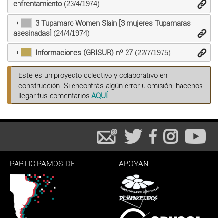
enfrentamiento
(23/4/1974)
3 Tupamaro Women Slain [3 mujeres Tupamaras
asesinadas]
(24/4/1974)
Informaciones (GRISUR) nº 27
(22/7/1975)
Este es un proyecto colectivo y colaborativo en
construcción. Si encontrás algún error u omisión, hacenos
llegar tus comentarios
AQUÍ
PARTICIPAMOS DE:
APOYAN: