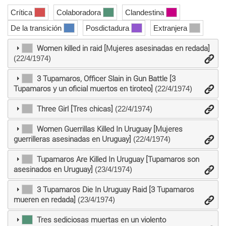
Crítica
Colaboradora
Clandestina
De la transición
Posdictadura
Extranjera
Women killed in raid [Mujeres asesinadas en redada]
(22/4/1974)
3 Tupamaros, Officer Slain in Gun Battle [3
Tupamaros y un oficial muertos en tiroteo]
(22/4/1974)
Three Girl [Tres chicas]
(22/4/1974)
Women Guerrillas Killed In Uruguay [Mujeres
guerrilleras asesinadas en Uruguay]
(22/4/1974)
Tupamaros Are Killed In Uruguay [Tupamaros son
asesinados en Uruguay]
(23/4/1974)
3 Tupamaros Die In Uruguay Raid [3 Tupamaros
mueren en redada]
(23/4/1974)
Tres sediciosas muertas en un violento