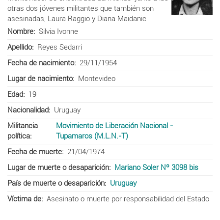
otras dos jóvenes militantes que también son
asesinadas, Laura Raggio y Diana Maidanic
Nombre
Silvia Ivonne
Apellido
Reyes Sedarri
Fecha de nacimiento
29/11/1954
Lugar de nacimiento
Montevideo
Edad
19
Nacionalidad
Uruguay
Militancia
Movimiento de Liberación Nacional -
política
Tupamaros (M.L.N.-T)
Fecha de muerte
21/04/1974
Lugar de muerte o desaparición
Mariano Soler Nº 3098 bis
País de muerte o desaparición
Uruguay
Víctima de
Asesinato o muerte por responsabilidad del Estado