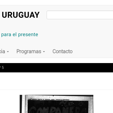
cia
Programas
Contacto
º 5