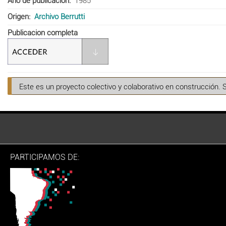
Año de publicación
1985
Origen
Archivo Berrutti
Publicacion completa
Este es un proyecto colectivo y colaborativo en construcción. 
PARTICIPAMOS DE: