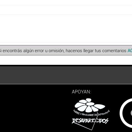
Si encontrás algún error u omisión, hacenos llegar tus comentarios
A
APOYAN: