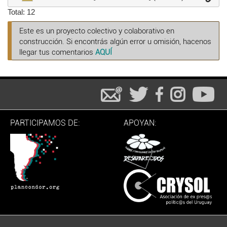
Total: 12
Este es un proyecto colectivo y colaborativo en
construcción. Si encontrás algún error u omisión, hacenos
llegar tus comentarios
AQUÍ
PARTICIPAMOS DE:
APOYAN: